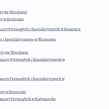
czy we Wrocławiu
y w Szczecinie
aczy Przysięgłych i Specjalistycznych w Sosnowcu
 i Specjalistycznego w Warszawie
aczy we Wrocławiu
aczy Przysięgłych i Specjalistycznych w
aczy Przysięgłych i Specjalistycznych w
czy w Szczecinie
maczy Przysięgłych w Białymstoku