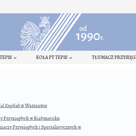
TEPIS
KOŁA PT TEPIS
TŁUMACZ PRZYSIĘG
al English
w Warszawie
zy Przysięgłych w Białymstoku
czy Przysięgłych i Specjalistycznych w