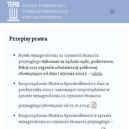
Przejdź
POLSKIE TOWARZYSTWO
do
TŁUMACZY PRZYSIĘGŁYCH
treści
I SPECJALISTYCZNYCH
Przepisy prawa
Stawki wynagrodzenia za czynności tłumacza
przysięgłego
wykonane na żądanie sądu, prokuratora,
Policji oraz organów administracji publicznej
obowiązujące od dnia 1 stycznia 2024 r. –
tabela
Rozporządzenie Ministra Sprawiedliwości z dnia 16
października 2023 r. zmieniające rozporządzenie w
sprawie wynagrodzenia za czynności tłumacza
przysięgłego (obowiązuje od 01.01.2024)
Rozporządzenie Ministra Sprawiedliwości w sprawie
wynagrodzenia za czynności tłumacza przysięgłego –