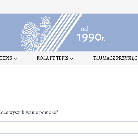
TEPIS
KOŁA PT TEPIS
TŁUMACZ PRZYSIĘG
. Może wyszukiwanie pomoże?