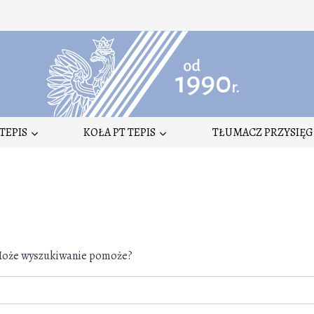
TEPIS
KOŁA PT TEPIS
TŁUMACZ PRZYSIĘG
. Może wyszukiwanie pomoże?