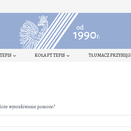
TEPIS
KOŁA PT TEPIS
TŁUMACZ PRZYSIĘG
. Może wyszukiwanie pomoże?