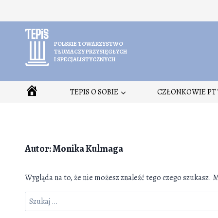
Przejdź
do
treści
POLSKIE TOWARZYSTWO
TŁUMACZY PRZYSIĘGŁYCH
I SPECJALISTYCZNYCH
HOME
TEPIS O SOBIE
CZŁONKOWIE PT 
Autor: Monika Kulmaga
Wygląda na to, że nie możesz znaleźć tego czego szukasz
Szukaj: