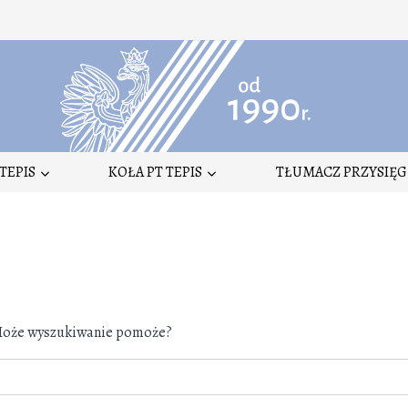
TEPIS
KOŁA PT TEPIS
TŁUMACZ PRZYSIĘG
. Może wyszukiwanie pomoże?