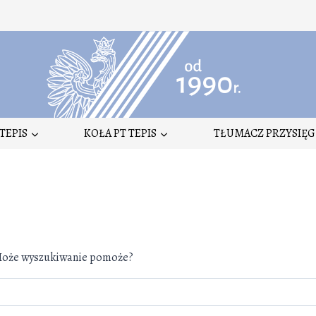
TEPIS
KOŁA PT TEPIS
TŁUMACZ PRZYSIĘG
. Może wyszukiwanie pomoże?