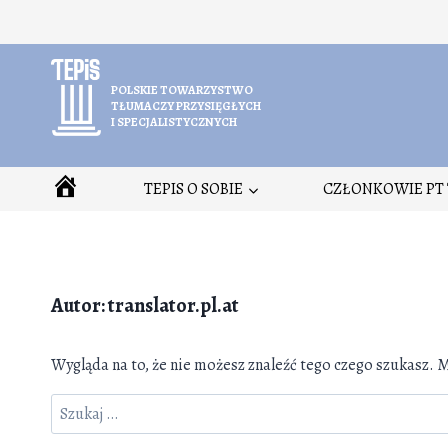
Przejdź
do
treści
POLSKIE TOWARZYSTWO
TŁUMACZY PRZYSIĘGŁYCH
I SPECJALISTYCZNYCH
HOME
TEPIS O SOBIE
CZŁONKOWIE PT 
Autor: translator.pl.at
Wygląda na to, że nie możesz znaleźć tego czego szukasz
Szukaj: