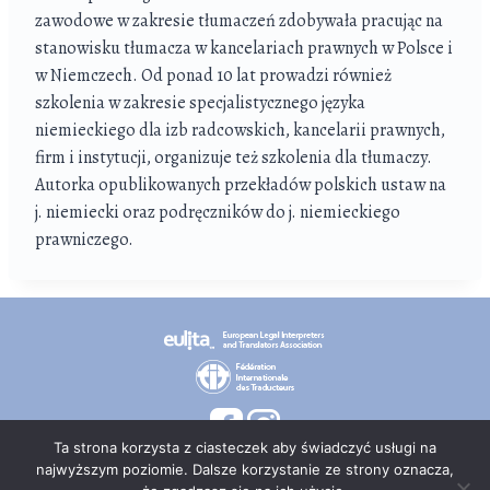
zawodowe w zakresie tłumaczeń zdobywała pracując na
stanowisku tłumacza w kancelariach prawnych w Polsce i
w Niemczech. Od ponad 10 lat prowadzi również
szkolenia w zakresie specjalistycznego języka
niemieckiego dla izb radcowskich, kancelarii prawnych,
firm i instytucji, organizuje też szkolenia dla tłumaczy.
Autorka opublikowanych przekładów polskich ustaw na
j. niemiecki oraz podręczników do j. niemieckiego
prawniczego.
Ta strona korzysta z ciasteczek aby świadczyć usługi na
najwyższym poziomie. Dalsze korzystanie ze strony oznacza,