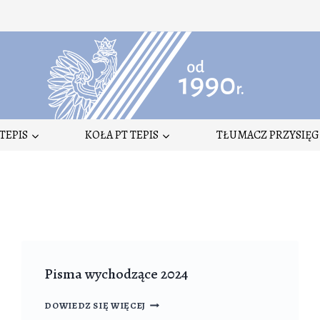
TEPIS
KOŁA PT TEPIS
TŁUMACZ PRZYSIĘG
Pisma wychodzące 2024
PISMA
DOWIEDZ SIĘ WIĘCEJ
WYCHODZĄCE