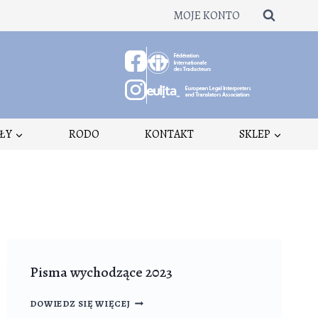
MOJE KONTO
ŁY
RODO
KONTAKT
SKLEP
Pisma wychodzące 2023
PISMA
DOWIEDZ SIĘ WIĘCEJ
WYCHODZĄCE