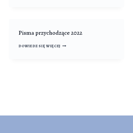
2024
Pisma przychodzące 2022
PISMA
DOWIEDZ SIĘ WIĘCEJ
PRZYCHODZĄCE
2022