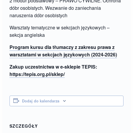
2 moduł podstawowy – PRAWO CYWILNE. Ochrona
dóbr osobistych. Wezwanie do zaniechania
naruszenia dóbr osobistych
Warsztaty tematyczne w sekcjach językowych –
sekcja angielska
Program kursu dla tłumaczy z zakresu prawa z
warsztatami w sekcjach językowych (2024-2026)
Zakup uczestnictwa w e-sklepie TEPIS:
https://tepis.org.pl/sklep/
Dodaj do kalendarza
SZCZEGÓŁY