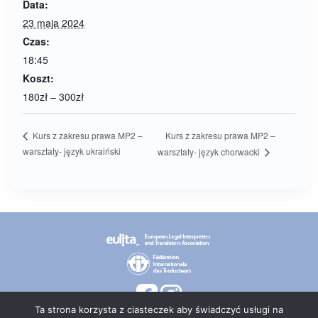
Data:
23 maja 2024
Czas:
18:45
Koszt:
180zł – 300zł
Kurs z zakresu prawa MP2 –
Kurs z zakresu prawa MP2 –
warsztaty- język ukraiński
warsztaty- język chorwacki
Ta strona korzysta z ciasteczek aby świadczyć usługi na