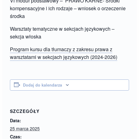
VI moduł podstawowy – PRAWO KARNE- Środki
kompensacyjne i ich rodzaje – wniosek o orzeczenie
środka
Warsztaty tematyczne w sekcjach językowych –
sekcja włoska
Program kursu dla tłumaczy z zakresu prawa z
warsztatami w sekcjach językowych (2024-2026)
Dodaj do kalendarza
SZCZEGÓŁY
Data:
25 marca 2025
Czas: