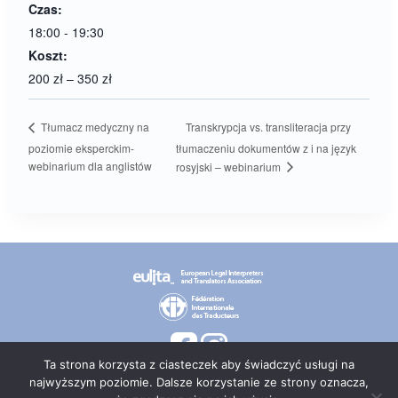
Czas:
18:00 - 19:30
Koszt:
200 zł – 350 zł
Transkrypcja vs. transliteracja przy
Tłumacz medyczny na
poziomie eksperckim-
tłumaczeniu dokumentów z i na język
webinarium dla anglistów
rosyjski – webinarium
Ta strona korzysta z ciasteczek aby świadczyć usługi na
najwyższym poziomie. Dalsze korzystanie ze strony oznacza,