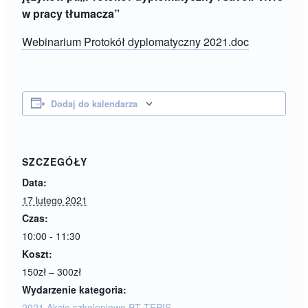
w pracy tłumacza”
Webinarium Protokół dyplomatyczny 2021.doc
Dodaj do kalendarza
SZCZEGÓŁY
Data:
17 lutego 2021
Czas:
10:00 - 11:30
Koszt:
150zł – 300zł
Wydarzenie kategoria:
2021 Akcje szkoleniowe PT TEPIS