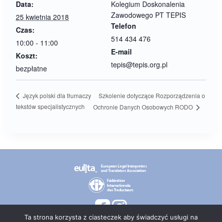
Data:
Kolegium Doskonalenia
Zawodowego PT TEPIS
25 kwietnia 2018
Telefon
Czas:
514 434 476
10:00 - 11:00
E-mail
Koszt:
tepis@tepis.org.pl
bezpłatne
Szkolenie dotyczące Rozporządzenia o
Język polski dla tłumaczy
tekstów specjalistycznych
Ochronie Danych Osobowych RODO
Ta strona korzysta z ciasteczek aby świadczyć usługi na