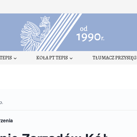
TEPIS
KOŁA PT TEPIS
TŁUMACZ PRZYSIĘG
o.
rzenia