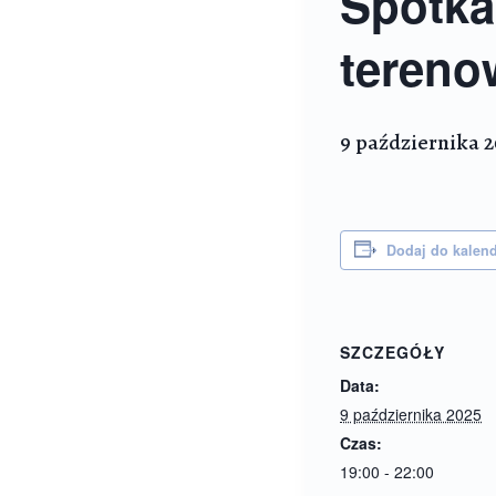
Spotka
tereno
9 października 2
Dodaj do kalen
SZCZEGÓŁY
Data:
9 października 2025
Czas:
19:00 - 22:00