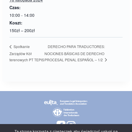
Czas:
10:00 - 14:00
Koszt:
150zł – 200zł
DERECHO PARA TRADUCTORES:
Spotkanie
Zarządów Kół
NOCIONES BÁSICAS DE DERECHO
PROCESAL PENAL ESPAÑOL – 1/2
terenowych PT TEPIS
Ta strona korzysta z ciasteczek aby świadczyć usługi na