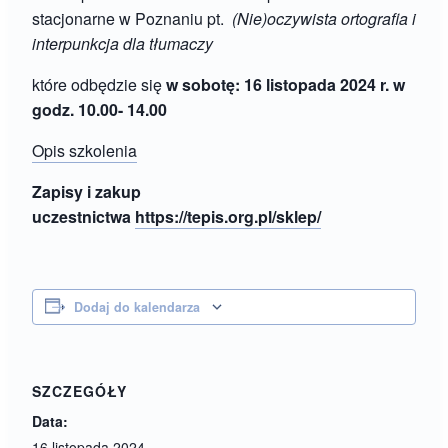
stacjonarne w Poznaniu pt.
(Nie)oczywista ortografia i
interpunkcja dla tłumaczy
które odbędzie się
w sobotę: 16 listopada 2024 r. w
godz. 10.00- 14.00
Opis szkolenia
Zapisy i zakup
uczestnictwa
https://tepis.org.pl/sklep/
Dodaj do kalendarza
SZCZEGÓŁY
Data:
16 listopada 2024