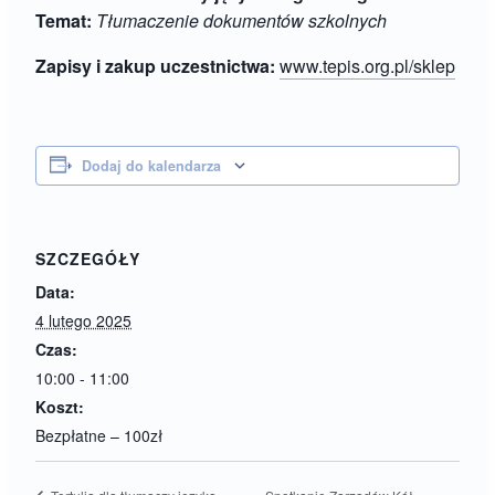
Temat
:
Tłumaczenie dokumentów szkolnych
Zapisy i zakup uczestnictwa:
www.tepis.org.pl/sklep
Dodaj do kalendarza
SZCZEGÓŁY
Data:
4 lutego 2025
Czas:
10:00 - 11:00
Koszt:
Bezpłatne – 100zł