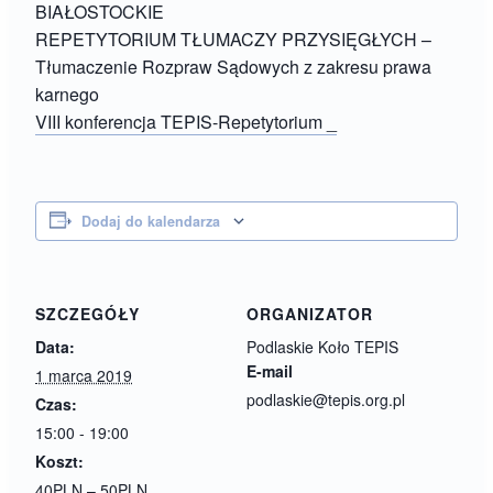
BIAŁOSTOCKIE
REPETYTORIUM TŁUMACZY PRZYSIĘGŁYCH –
Tłumaczenie Rozpraw Sądowych z zakresu prawa
karnego
VIII konferencja TEPIS-Repetytorium _
Dodaj do kalendarza
SZCZEGÓŁY
ORGANIZATOR
Data:
Podlaskie Koło TEPIS
E-mail
1 marca 2019
podlaskie@tepis.org.pl
Czas:
15:00 - 19:00
Koszt:
40PLN – 50PLN