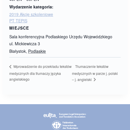
Wydarzenie kategoria:
2019 Akcje szkoleniowe
PT TEPIS
MIEJSCE
Sala konferencyjna Podlaskiego Urzędu Wojewódzkiego
ul. Mickiewicza 3
Białystok
,
Podlaskie
Tłumaczenie tekstów
Wprowadzenie do przekładu tekstów
medycznych dla tłumaczy języka
medycznych w parze j. polski
angielskiego
– j. angielski