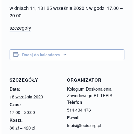
w dniach 11, 18 i 25 września 2020 r. w godz. 17.00 –
20.00
szczegóły
Dodaj do kalendarza
SZCZEGÓŁY
ORGANIZATOR
Data:
Kolegium Doskonalenia
Zawodowego PT TEPIS
18 września 2020
Telefon
Czas:
514 434 476
17:00 - 20:00
E-mail
Koszt:
tepis@tepis.org.pl
80 zł – 420 zł