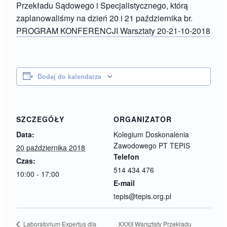
Przekładu Sądowego i Specjalistycznego, którą
zaplanowaliśmy na dzień 20 i 21 października br.
PROGRAM KONFERENCJI Warsztaty 20-21-10-2018
Dodaj do kalendarza
SZCZEGÓŁY
ORGANIZATOR
Data:
Kolegium Doskonalenia
Zawodowego PT TEPIS
20 października 2018
Telefon
Czas:
514 434 476
10:00 - 17:00
E-mail
tepis@tepis.org.pl
XXXII Warsztaty Przekładu
Laboratorium Expertus dla