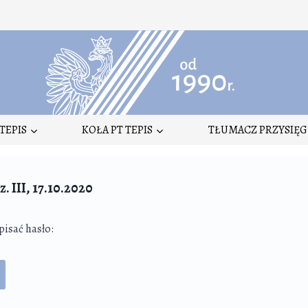
TEPIS
KOŁA PT TEPIS
TŁUMACZ PRZYSIĘG
 III, 17.10.2020
pisać hasło: