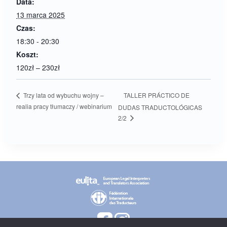
Data:
13 marca 2025
Czas:
18:30 - 20:30
Koszt:
120zł – 230zł
TALLER PRÁCTICO DE
Trzy lata od wybuchu wojny –
realia pracy tłumaczy / webinarium
DUDAS TRADUCTOLÓGICAS
2/2