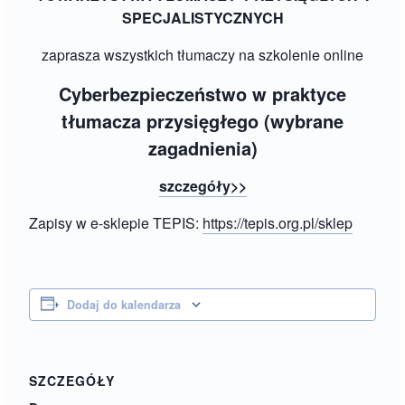
SPECJALISTYCZNYCH
zaprasza wszystkich tłumaczy na szkolenie online
Cyberbezpieczeństwo w praktyce
tłumacza przysięgłego (wybrane
zagadnienia)
szczegóły>>
Zapisy w e-sklepie TEPIS:
https://tepis.org.pl/sklep
Dodaj do kalendarza
SZCZEGÓŁY