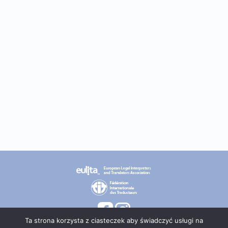
Ta strona korzysta z ciasteczek aby świadczyć usługi na