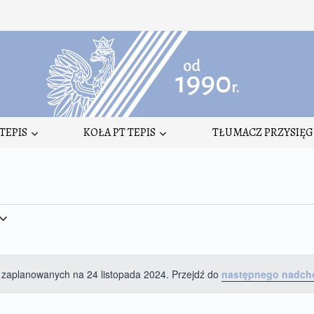
TEPIS
KOŁA PT TEPIS
TŁUMACZ PRZYSIĘG
 zaplanowanych na 24 listopada 2024. Przejdź do
następnego nadch
Powiadomienie