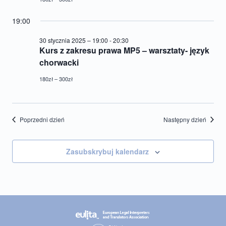
19:00
30 stycznia 2025 – 19:00
-
20:30
Kurs z zakresu prawa MP5 – warsztaty- język
chorwacki
180zł – 300zł
Poprzedni dzień
Następny dzień
Zasubskrybuj kalendarz