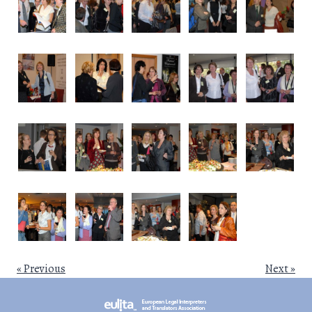
« Previous
Next »