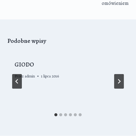
omówieniem
Podobne wpisy
GIODO
Przez
admin
1 lipca 2016