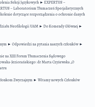
enia Sekcji Językowych ► EXPERTUS –
ERTUS – Laboratorium Tłumaczeń Specjalistycznych
kolenie dotyczące rozporządzenia o ochronie danych
działu Neofilologii UAM ► Do Komendy Głównej ►
nym ► Odpowiedzi na pytania naszych członków ►
e na XIII Forum Tłumaczenia Sądowego
owaka-Jeziorańskiego: dr Marta Czyżewska „O
atru
złonkom Zwyczajnym ► Witamy nowych Członków