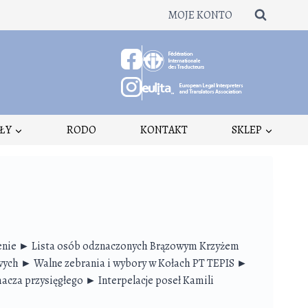
MOJE KONTO
ŁY
RODO
KONTAKT
SKLEP
enie ► Lista osób odznaczonych Brązowym Krzyżem
owych ► Walne zebrania i wybory w Kołach PT TEPIS ►
acza przysięgłego ► Interpelacje poseł Kamili