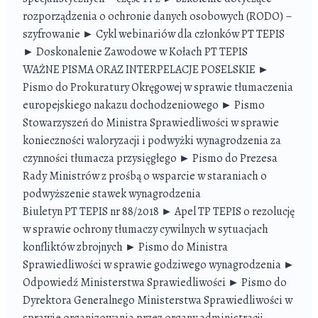
rozporządzenia o ochronie danych osobowych (RODO) –
szyfrowanie ► Cykl webinariów dla członków PT TEPIS
► Doskonalenie Zawodowe w Kołach PT TEPIS
WAŻNE PISMA ORAZ INTERPELACJE POSELSKIE ►
Pismo do Prokuratury Okręgowej w sprawie tłumaczenia
europejskiego nakazu dochodzeniowego ► Pismo
Stowarzyszeń do Ministra Sprawiedliwości w sprawie
konieczności waloryzacji i podwyżki wynagrodzenia za
czynności tłumacza przysięgłego ► Pismo do Prezesa
Rady Ministrów z prośbą o wsparcie w staraniach o
podwyższenie stawek wynagrodzenia
Biuletyn PT TEPIS nr 88/2018 ► Apel TP TEPIS o rezolucję
w sprawie ochrony tłumaczy cywilnych w sytuacjach
konfliktów zbrojnych ► Pismo do Ministra
Sprawiedliwości w sprawie godziwego wynagrodzenia ►
Odpowiedź Ministerstwa Sprawiedliwości ► Pismo do
Dyrektora Generalnego Ministerstwa Sprawiedliwości w