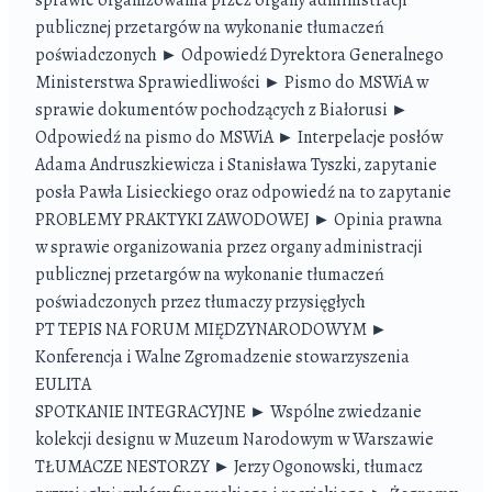
sprawie organizowania przez organy administracji
publicznej przetargów na wykonanie tłumaczeń
poświadczonych ► Odpowiedź Dyrektora Generalnego
Ministerstwa Sprawiedliwości ► Pismo do MSWiA w
sprawie dokumentów pochodzących z Białorusi ►
Odpowiedź na pismo do MSWiA ► Interpelacje posłów
Adama Andruszkiewicza i Stanisława Tyszki, zapytanie
posła Pawła Lisieckiego oraz odpowiedź na to zapytanie
PROBLEMY PRAKTYKI ZAWODOWEJ ► Opinia prawna
w sprawie organizowania przez organy administracji
publicznej przetargów na wykonanie tłumaczeń
poświadczonych przez tłumaczy przysięgłych
PT TEPIS NA FORUM MIĘDZYNARODOWYM ►
Konferencja i Walne Zgromadzenie stowarzyszenia
EULITA
SPOTKANIE INTEGRACYJNE ► Wspólne zwiedzanie
kolekcji designu w Muzeum Narodowym w Warszawie
TŁUMACZE NESTORZY ► Jerzy Ogonowski, tłumacz