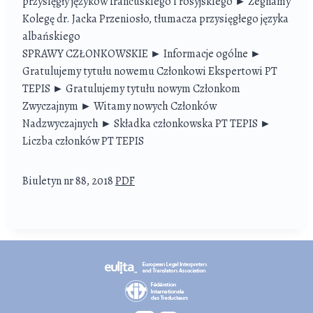
przysięgły języków francuskiego i rosyjskiego ► Żegnamy
Kolegę dr. Jacka Przeniosło, tłumacza przysięgłego języka
albańskiego
SPRAWY CZŁONKOWSKIE ► Informacje ogólne ►
Gratulujemy tytułu nowemu Członkowi Ekspertowi PT
TEPIS ► Gratulujemy tytułu nowym Członkom
Zwyczajnym ► Witamy nowych Członków
Nadzwyczajnych ► Składka członkowska PT TEPIS ►
Liczba członków PT TEPIS
Biuletyn nr 88, 2018
PDF