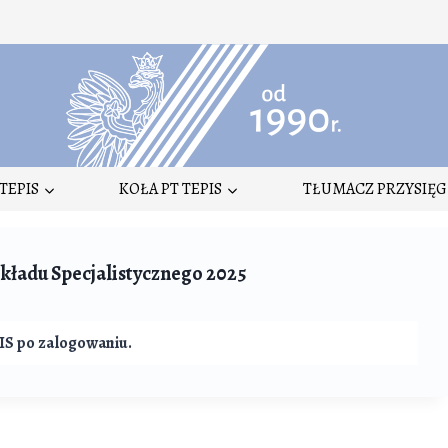
TEPIS
KOŁA PT TEPIS
TŁUMACZ PRZYSIĘG
kładu Specjalistycznego 2025
IS po zalogowaniu.