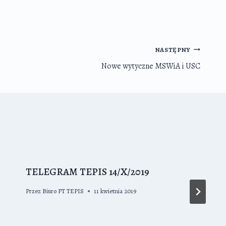
NASTĘPNY
Nowe wytyczne MSWiA i USC
TELEGRAM TEPIS 14/X/2019
Przez
Biuro PT TEPIS
11 kwietnia 2019