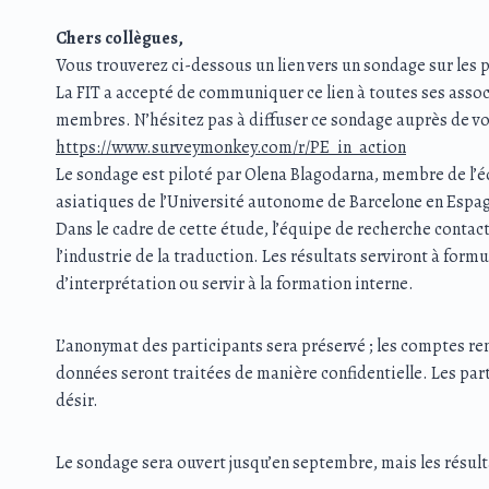
Chers collègues,
Vous trouverez ci-dessous un lien vers un sondage sur les 
La FIT a accepté de communiquer ce lien à toutes ses assoc
membres. N’hésitez pas à diffuser ce sondage auprès de 
https://www.surveymonkey.com/r/PE_in_action
Le sondage est piloté par Olena Blagodarna, membre de l’é
asiatiques de l’Université autonome de Barcelone en Espagn
Dans le cadre de cette étude, l’équipe de recherche contac
l’industrie de la traduction. Les résultats serviront à fo
d’interprétation ou servir à la formation interne.
L’anonymat des participants sera préservé ; les comptes re
données seront traitées de manière confidentielle. Les part
désir.
Le sondage sera ouvert jusqu’en septembre, mais les résul