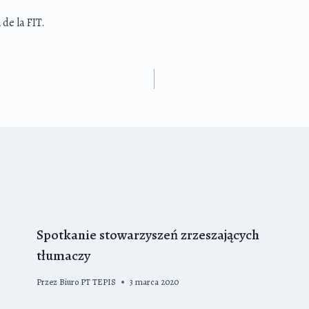
de la FIT.
Spotkanie stowarzyszeń zrzeszających
tłumaczy
Przez
Biuro PT TEPIS
3 marca 2020