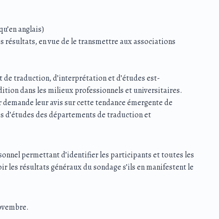
qu’en anglais)
 résultats, en vue de le transmettre aux associations
de traduction, d’interprétation et d’études est-
ition dans les milieux professionnels et universitaires.
eur demande leur avis sur cette tendance émergente de
mes d’études des départements de traduction et
nnel permettant d’identifier les participants et toutes les
ir les résultats généraux du sondage s’ils en manifestent le
novembre.