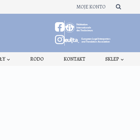
MOJE KONTO
ŁY
RODO
KONTAKT
SKLEP