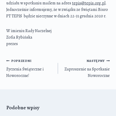
udziału w spotkaniu mailem na adres
tepis@tepis.org.pl
.
Jednocześnie informujemy, że w związku ze Świętami Biuro
PT TEPIS będzie nieczynne w dniach 22-31 grudnia 2020 r.
W imieniu Rady Naczelnej
Zofia Rybińska
prezes
Nawigacja
POPRZEDNI
NASTĘPNY
wpisu
Życzenia Świąteczne i
Zaproszenie na Spotkanie
Noworoczne!
Noworoczne
Podobne wpisy