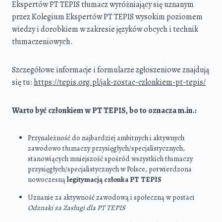
Ekspertów PT TEPIS tłumacz wyróżniający się uznanym
przez Kolegium Ekspertów PT TEPIS wysokim poziomem
wiedzy i dorobkiem w zakresie języków obcych i technik
tłumaczeniowych.
Szczegółowe informacje i formularze zgłoszeniowe znajdują
się tu:
https://tepis.org.pl/jak-zostac-czlonkiem-pt-tepis/
Warto być członkiem w PT TEPIS, bo to oznacza m.in.:
Przynależność do najbardziej ambitnych i aktywnych
zawodowo tłumaczy przysięgłych/specjalistycznych,
stanowiących mniejszość spośród wszystkich tłumaczy
przysięgłych/specjalistycznych w Polsce, potwierdzona
nowoczesną
legitymacją członka PT TEPIS
Uznanie za aktywność zawodową i społeczną w postaci
Odznaki za Zasługi dla PT TEPIS