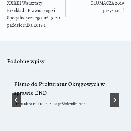
XXXIII Warsztaty
TŁUMACZA 2019
Przekładu Prawniczego i
przyznana!
Specjalistycznego już 19-20
października 2019 r.!
Podobne wpisy
Pismo do Prokuratur Okręgowych w
sprawie END
Przez
Biuro PT TEPIS
26 października 2018