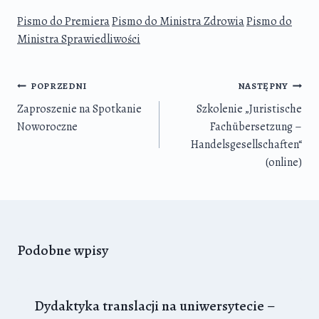
Pismo do Premiera
Pismo do Ministra Zdrowia
Pismo do
Ministra Sprawiedliwości
Nawigacja
POPRZEDNI
NASTĘPNY
wpisu
Zaproszenie na Spotkanie
Szkolenie „Juristische
Noworoczne
Fachübersetzung –
Handelsgesellschaften“
(online)
Podobne wpisy
Dydaktyka translacji na uniwersytecie –