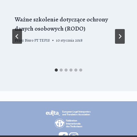
Ważne szkolenie dotyczące ochrony
danych osobowych (RODO)
Przez
Biuro PT TEPIS
10 stycznia 2018