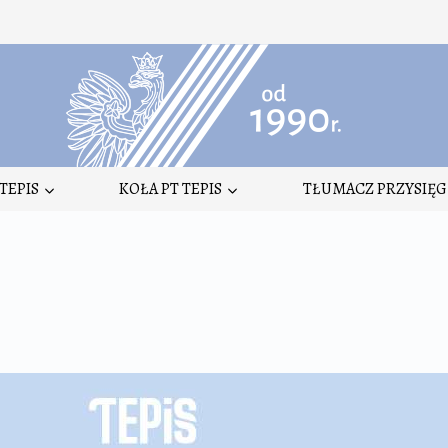
TEPIS
KOŁA PT TEPIS
TŁUMACZ PRZYSIĘG