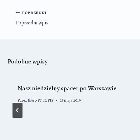
Nawigacja
POPRZEDNI
wpisu
Poprzedni wpis
Podobne wpisy
Nasz niedzielny spacer po Warszawie
Przez
Biuro PT TEPIS
23 maja 2019