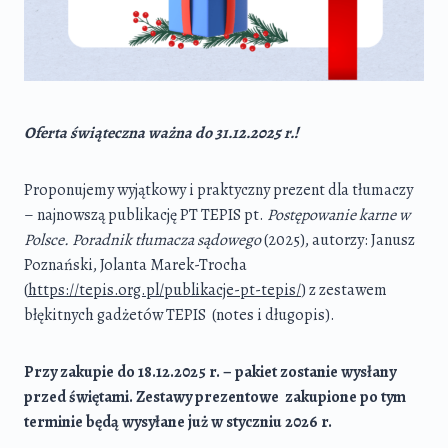
Oferta świąteczna ważna do 31.12.2025 r.!
Proponujemy wyjątkowy i praktyczny prezent dla tłumaczy
– najnowszą publikację PT TEPIS pt.
Postępowanie karne w
Polsce. Poradnik tłumacza sądowego
(2025), autorzy: Janusz
Poznański, Jolanta Marek-Trocha
(
https://tepis.org.pl/publikacje-pt-tepis/
) z zestawem
błękitnych gadżetów TEPIS (notes i długopis).
Przy zakupie do 18.12.2025 r. – pakiet zostanie wysłany
przed świętami. Zestawy prezentowe zakupione po tym
terminie będą wysyłane już w styczniu 2026 r.