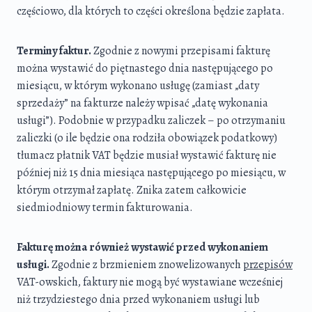
częściowo, dla których to części określona będzie zapłata.
Terminy faktur.
Zgodnie z nowymi przepisami fakturę
można wystawić
do piętnastego dnia następującego po
miesiącu, w którym wykonano usługę
(zamiast „daty
sprzedaży” na fakturze należy wpisać „datę wykonania
usługi”). Podobnie w przypadku zaliczek – po otrzymaniu
zaliczki (o ile będzie ona rodziła obowiązek podatkowy)
tłumacz płatnik VAT będzie musiał wystawić fakturę nie
później niż 15 dnia miesiąca następującego po miesiącu, w
którym otrzymał zapłatę. Znika zatem całkowicie
siedmiodniowy termin fakturowania.
Fakturę
można również wystawić przed wykonaniem
usługi.
Zgodnie z brzmieniem znowelizowanych
przepisów
VAT-owskich, faktury nie mogą być wystawiane wcześniej
niż trzydziestego dnia przed wykonaniem usługi lub