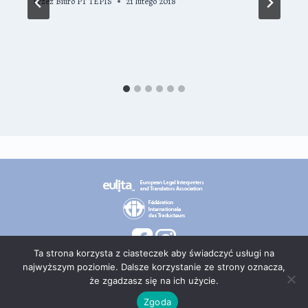
Przez
Biuro PT TEPIS
21 lutego 2018
Ta strona korzysta z ciasteczek aby świadczyć usługi na
najwyższym poziomie. Dalsze korzystanie ze strony oznacza,
że zgadzasz się na ich użycie.
© 2026 PT TEPIS
Zgoda