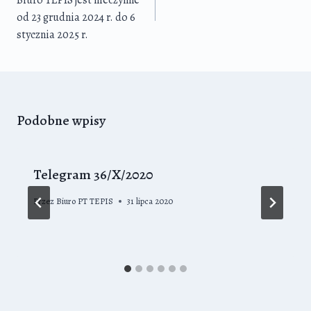
Biuro TEPIS jest nieczynne
od 23 grudnia 2024 r. do 6
stycznia 2025 r.
Podobne wpisy
Telegram 36/X/2020
Przez
Biuro PT TEPIS
31 lipca 2020