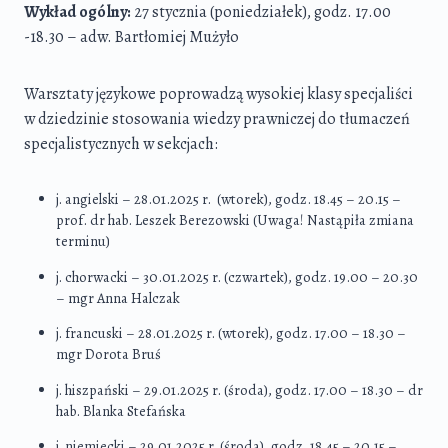
Wykład ogólny:
27 stycznia (poniedziałek), godz. 17.00
-18.30 – adw. Bartłomiej Mużyło
Warsztaty językowe poprowadzą wysokiej klasy specjaliści
w dziedzinie stosowania wiedzy prawniczej do tłumaczeń
specjalistycznych w sekcjach:
j. angielski – 28.01.2025 r. (wtorek), godz. 18.45 – 20.15 –
prof. dr hab. Leszek Berezowski (Uwaga! Nastąpiła zmiana
terminu)
j. chorwacki – 30.01.2025 r. (czwartek), godz. 19.00 – 20.30
– mgr Anna Halczak
j. francuski – 28.01.2025 r. (wtorek), godz. 17.00 – 18.30 –
mgr Dorota Bruś
j. hiszpański – 29.01.2025 r. (środa), godz. 17.00 – 18.30 – dr
hab. Blanka Stefańska
j. niemiecki – 29.01.2025 r. (środa), godz. 18.45 – 20.15 –