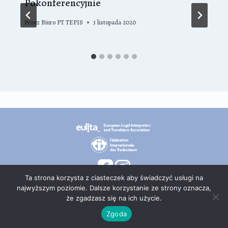
Pokonferencyjnie
Przez
Biuro PT TEPIS
3 listopada 2020
Ta strona korzysta z ciasteczek aby świadczyć usługi na
najwyższym poziomie. Dalsze korzystanie ze strony oznacza,
że zgadzasz się na ich użycie.
© 2026 PT TEPIS
Zgoda